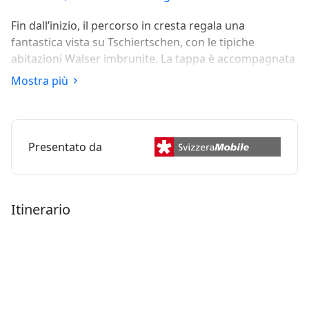
Fin dall’inizio, il percorso in cresta regala una
fantastica vista su Tschiertschen, con le tipiche
abitazioni Walser imbrunite. La tappa è accompagnata
dal maestoso paesaggio alpino grigionese. Lo sguardo
Mostra più
spazia dalla Prettigovia fino alle cime del Montafon.
Nei pressi della Ochsenalp ci si immerge poi
nell’ambiente montano che abbraccia Arosa e si può
persino rimanere sorpresi da qualche docile
Presentato da
scoiattolo.
Itinerario