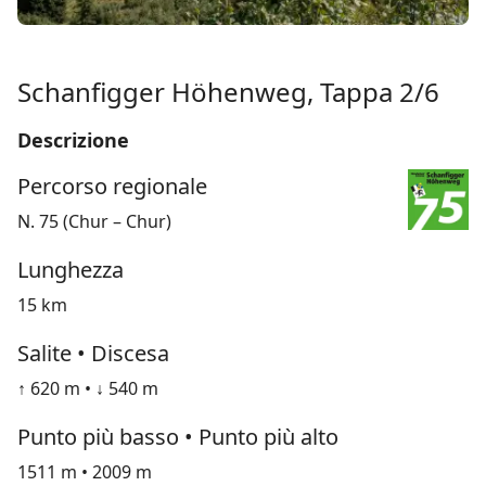
Schanfigger Höhenweg, Tappa 2/6
Descrizione
Percorso regionale
N. 75 (Chur – Chur)
Lunghezza
15 km
Salite • Discesa
↑ 620 m • ↓ 540 m
Punto più basso • Punto più alto
1511 m • 2009 m