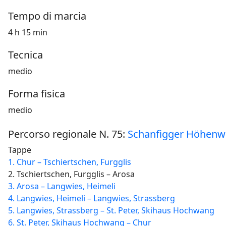
Tempo di marcia
4 h 15 min
Tecnica
medio
Forma fisica
medio
Percorso regionale N. 75:
Schanfigger Höhen
Tappe
1. Chur – Tschiertschen, Furgglis
2. Tschiertschen, Furgglis – Arosa
3. Arosa – Langwies, Heimeli
4. Langwies, Heimeli – Langwies, Strassberg
5. Langwies, Strassberg – St. Peter, Skihaus Hochwang
6. St. Peter, Skihaus Hochwang – Chur