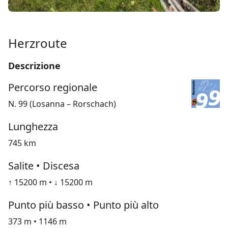
Herzroute
Descrizione
Percorso regionale
N. 99 (Losanna – Rorschach)
Lunghezza
745 km
Salite • Discesa
↑ 15200 m • ↓ 15200 m
Punto più basso • Punto più alto
373 m • 1146 m