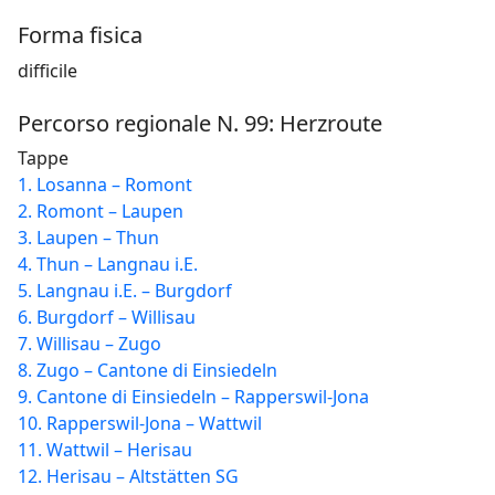
Forma fisica
difficile
Percorso regionale N. 99: Herzroute
Tappe
1. Losanna – Romont
2. Romont – Laupen
3. Laupen – Thun
4. Thun – Langnau i.E.
5. Langnau i.E. – Burgdorf
6. Burgdorf – Willisau
7. Willisau – Zugo
8. Zugo – Cantone di Einsiedeln
9. Cantone di Einsiedeln – Rapperswil-Jona
10. Rapperswil-Jona – Wattwil
11. Wattwil – Herisau
12. Herisau – Altstätten SG