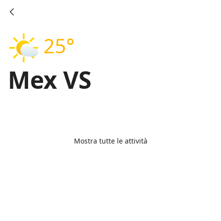
25°
Mex VS
Mostra tutte le attività