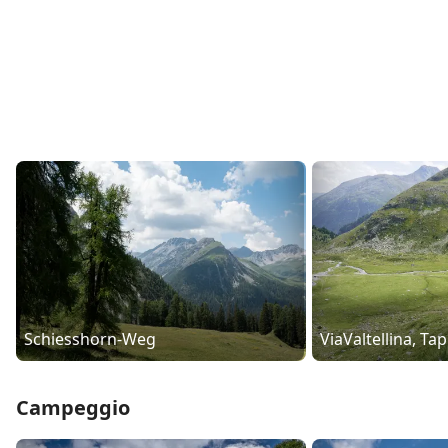
Schiesshorn-Weg
ViaValtellina, Ta
Campeggio