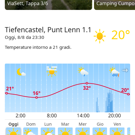
ViaSett, Tappa 3/6
Camping Cumpo
Tiefencastel, Punt Lenn 1.1
20°
Oggi, 8/8 da 23:30
Temperature intorno a 21 gradi.
Oggi
Dom
Lun
Mar
Mer
Gio
Ven
S