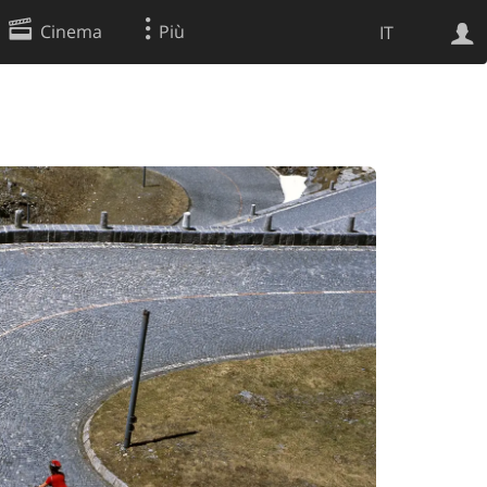
Cinema
Più
IT
Ricerca Web
Applicazione