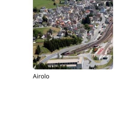
Airolo