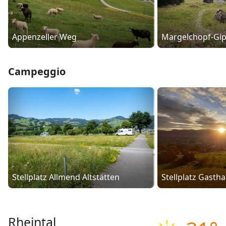
Appenzeller Weg
Margelchopf-Gi
Campeggio
Stellplatz Allmend Altstätten
Stellplatz Gastha
Rheintal