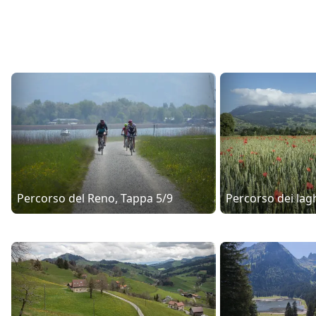
Percorso del Reno, Tappa 5/9
Percorso dei lag