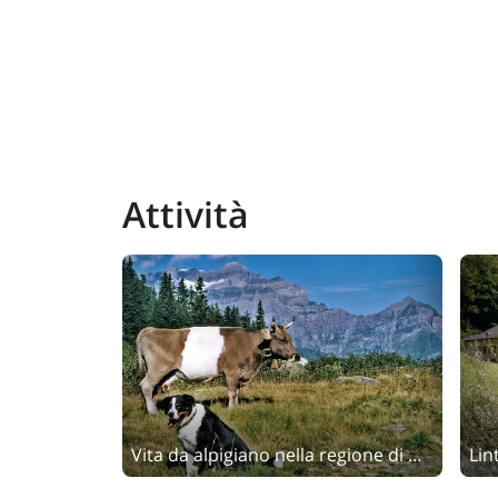
Attività
Vita da alpigiano nella regione di Glarona
Lin