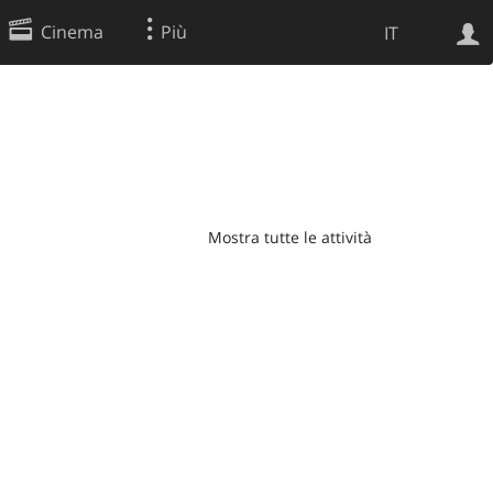
Cinema
Più
IT
Ricerca Web
Applicazione
Mostra tutte le attività