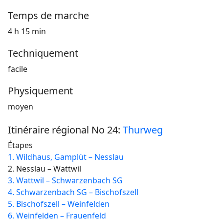
Temps de marche
4 h 15 min
Techniquement
facile
Physiquement
moyen
Itinéraire régional No 24:
Thurweg
Étapes
1. Wildhaus, Gamplüt – Nesslau
2. Nesslau – Wattwil
3. Wattwil – Schwarzenbach SG
4. Schwarzenbach SG – Bischofszell
5. Bischofszell – Weinfelden
6. Weinfelden – Frauenfeld