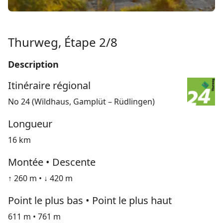
Thurweg, Étape 2/8
Description
Itinéraire régional
No 24 (Wildhaus, Gamplüt – Rüdlingen)
Longueur
16 km
Montée • Descente
↑ 260 m • ↓ 420 m
Point le plus bas • Point le plus haut
611 m • 761 m