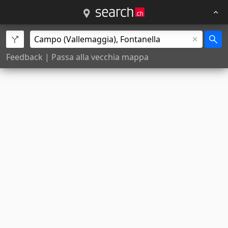
Feedback
|
Passa alla vecchia mappa