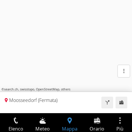
©
search.ch
,
swisstopo
,
OpenStreetMap
,
others
Moosseedorf (Fermata)
Elenco
Meteo
Mappa
Orario
Più