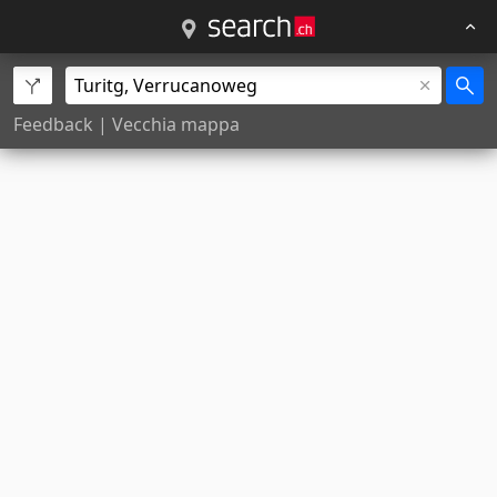
Feedback
|
Vecchia mappa