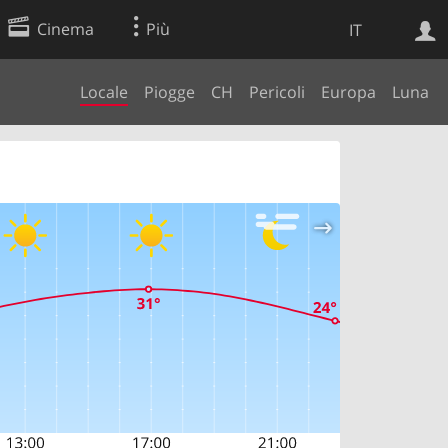
Cinema
Più
IT
Locale
Piogge
CH
Pericoli
Europa
Luna
Ricerca Web
Applicazione