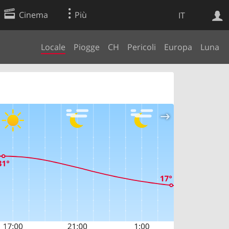
Cinema
Più
IT
Locale
Piogge
CH
Pericoli
Europa
Luna
Ricerca Web
Applicazione