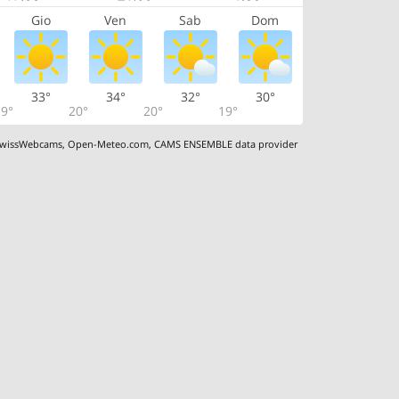
Gio
Ven
Sab
Dom
33°
34°
32°
30°
9°
20°
20°
19°
wissWebcams
,
Open-Meteo.com
,
CAMS ENSEMBLE data provider