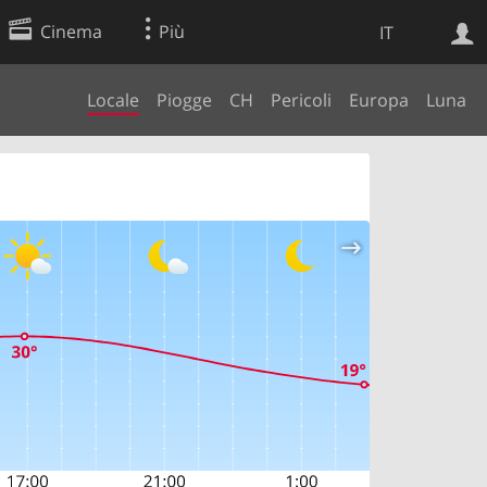
Cinema
Più
IT
Locale
Piogge
CH
Pericoli
Europa
Luna
Ricerca Web
Applicazione