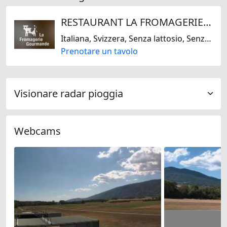
RESTAURANT LA FROMAGERIE GOURMANDE
Italiana, Svizzera, Senza lattosio, Senza glutine
Prenotare un tavolo
Visionare radar pioggia
Webcams