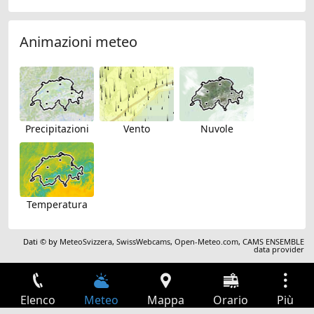
Animazioni meteo
Precipitazioni
Vento
Nuvole
Temperatura
Dati © by
MeteoSvizzera
,
SwissWebcams
,
Open-Meteo.com
,
CAMS ENSEMBLE
data provider
Elenco
Meteo
Mappa
Orario
Più