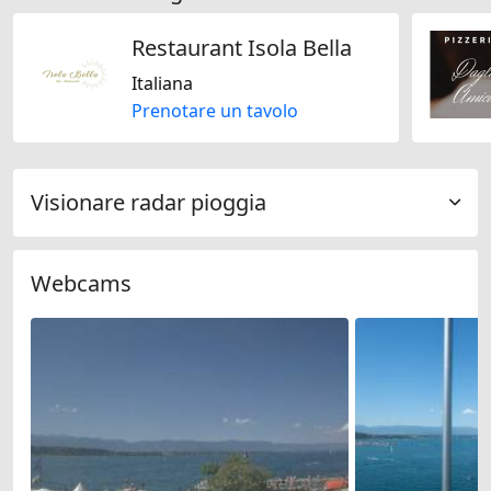
Restaurant Isola Bella
Italiana
Prenotare un tavolo
Visionare radar pioggia
Webcams