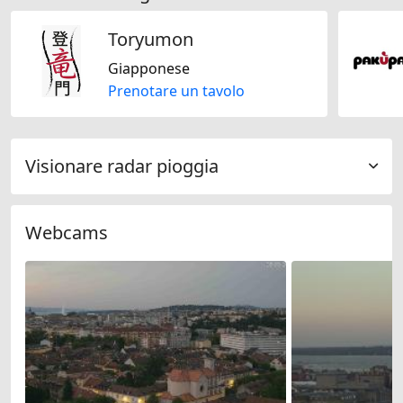
Toryumon
Giapponese
Prenotare un tavolo
Visionare radar pioggia
Webcams