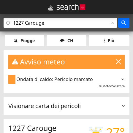
Piogge
CH
Più
Avviso meteo
Ondata di caldo: Pericolo marcato
©
MeteoSvizzera
Visionare carta dei pericoli
1227 Carouge
27°