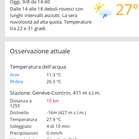
Oggi, 9/8 da 14:40
27°
Dalle 14 alle 18 deboli rovesci con
lunghi intervalli asciutti. La sera
nuvolosità ad alta quota. Temperature
tra 22 e 31 gradi.
Osservazione attuale
Temperatura dell'acqua
Arve
11.3 °C
Rhône
26.3 °C
Stazione: Genève-Cointrin, 411 m s.l.m.
Distanza a
10 km
1255
Dislivello
-16m (427 m s.l.m.)
Temperatura
27.9 °C
Soleggiato
4 di 10 min
Precipitazioni
0 mm/h