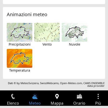
Animazioni meteo
Precipitazioni
Vento
Nuvole
Temperatura
Dati © by
MeteoSvizzera
,
SwissWebcams
,
Open-Meteo.com
,
CAMS ENSEMBLE
data provider
Elenco
Meteo
Mappa
Orario
Più