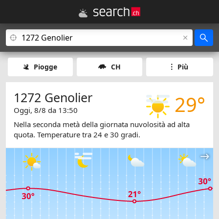
Piogge
CH
Più
1272 Genolier
29°
Oggi, 8/8 da 13:50
Nella seconda metà della giornata nuvolosità ad alta
quota. Temperature tra 24 e 30 gradi.