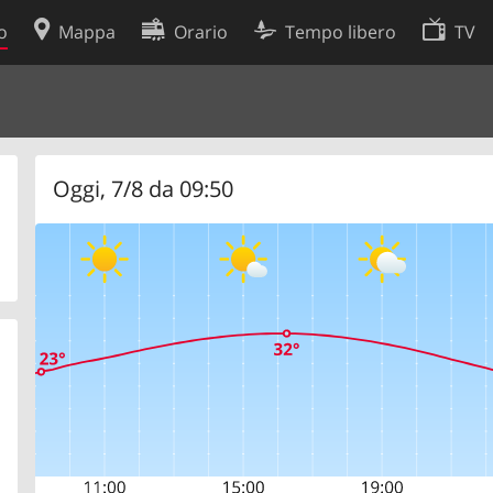
o
Mappa
Orario
Tempo libero
TV
Politica sui cookie
so
Preferenze cookie
 dati
Sviluppatori
Oggi, 7/8 da 09:50