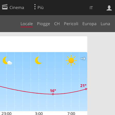
Cinema
Più
IT
Locale
Piogge
CH
Pericoli
Europa
Luna
Ricerca Web
Applicazione