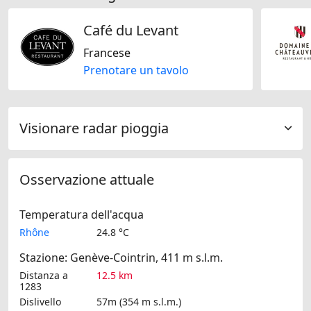
Café du Levant
Francese
Prenotare un tavolo
Visionare radar pioggia
Osservazione attuale
Temperatura dell'acqua
Rhône
24.8 °C
Stazione: Genève-Cointrin, 411 m s.l.m.
Distanza a
12.5 km
1283
Dislivello
57m (354 m s.l.m.)