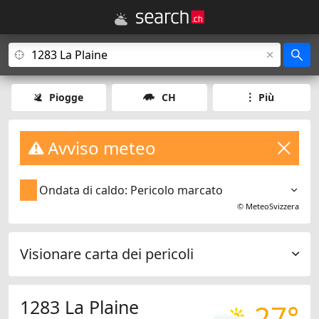
Piogge
CH
Più
Avviso meteo
Ondata di caldo: Pericolo marcato
©
MeteoSvizzera
Visionare carta dei pericoli
1283 La Plaine
27°