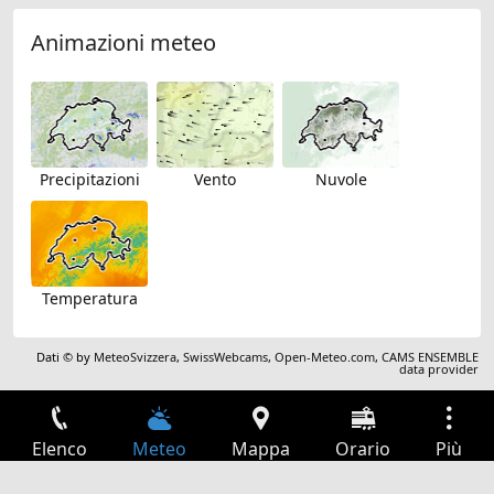
Animazioni meteo
Precipitazioni
Vento
Nuvole
Temperatura
Dati © by
MeteoSvizzera
,
SwissWebcams
,
Open-Meteo.com
,
CAMS ENSEMBLE
data provider
Elenco
Meteo
Mappa
Orario
Più