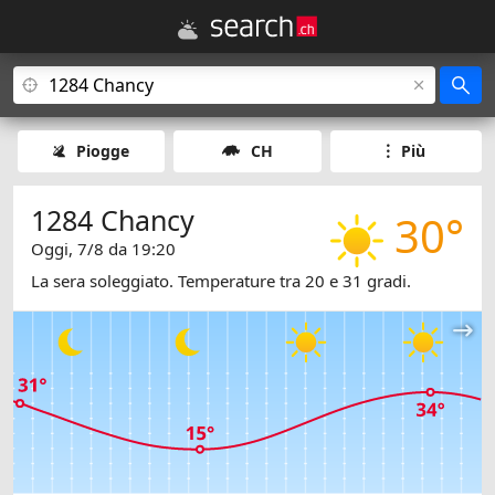
Piogge
CH
Più
1284 Chancy
30°
Oggi, 7/8 da 19:20
La sera soleggiato. Temperature tra 20 e 31 gradi.