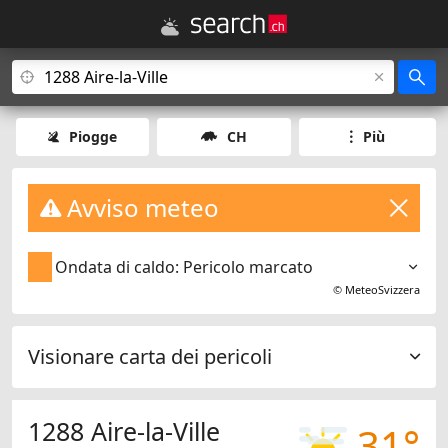
Piogge
CH
Più
Avviso meteo
Ondata di caldo: Pericolo marcato
©
MeteoSvizzera
Visionare carta dei pericoli
1288 Aire-la-Ville
31°