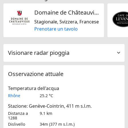
Domaine de Châteauvieux
Stagionale, Svizzera, Francese
Prenotare un tavolo
Visionare radar pioggia
Osservazione attuale
Temperatura dell'acqua
Rhône
25.2 °C
Stazione: Genève-Cointrin, 411 m s.l.m.
Distanza a
9.1 km
1288
Dislivello
34m (377 m s.l.m.)