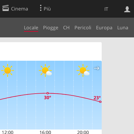
Cinema
Più
IT
Locale
Piogge
CH
Pericoli
Europa
Luna
Ricerca Web
Applicazione