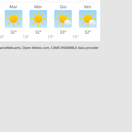
Mar
Mer
Gio
Ven
32°
32°
33°
32°
8°
19°
19°
19°
wissWebcams
,
Open-Meteo.com
,
CAMS ENSEMBLE data provider