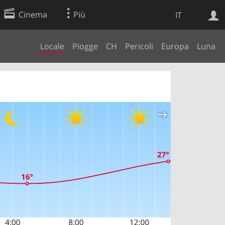
Cinema
Più
IT
Locale
Piogge
CH
Pericoli
Europa
Luna
Ricerca Web
Applicazione