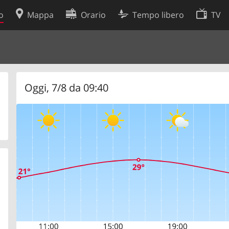
o
Mappa
Orario
Tempo libero
TV
Politica sui cookie
so
Preferenze cookie
 dati
Sviluppatori
Oggi, 7/8 da 09:40