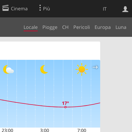
Cinema
Più
IT
Locale
Piogge
CH
Pericoli
Europa
Luna
Ricerca Web
Applicazione