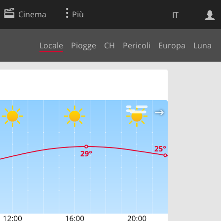
Cinema
Più
IT
Locale
Piogge
CH
Pericoli
Europa
Luna
Ricerca Web
Applicazione