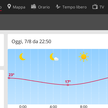
o
Mappa
Orario
Tempo libero
TV
Politica sui cookie
so
Preferenze cookie
 dati
Sviluppatori
Oggi, 7/8 da 22:50