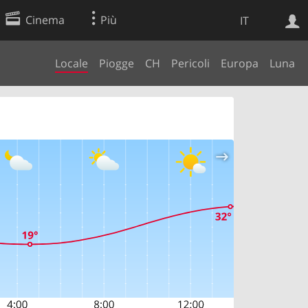
Cinema
Più
IT
Locale
Piogge
CH
Pericoli
Europa
Luna
Ricerca Web
Applicazione