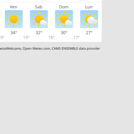
Ven
Sab
Dom
Lun
34°
32°
30°
27°
9°
19°
18°
17°
wissWebcams
,
Open-Meteo.com
,
CAMS ENSEMBLE data provider