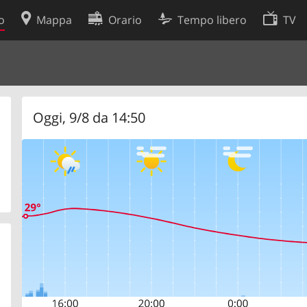
o
Mappa
Orario
Tempo libero
TV
Politica sui cookie
so
Preferenze cookie
 dati
Sviluppatori
Oggi, 9/8 da 14:50