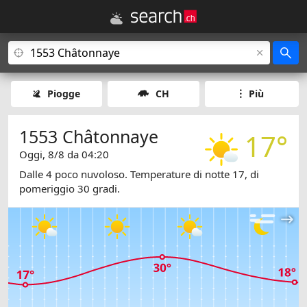
Piogge
CH
Più
1553 Châtonnaye
17°
Oggi, 8/8 da 04:20
Dalle 4 poco nuvoloso. Temperature di notte 17, di
pomeriggio 30 gradi.