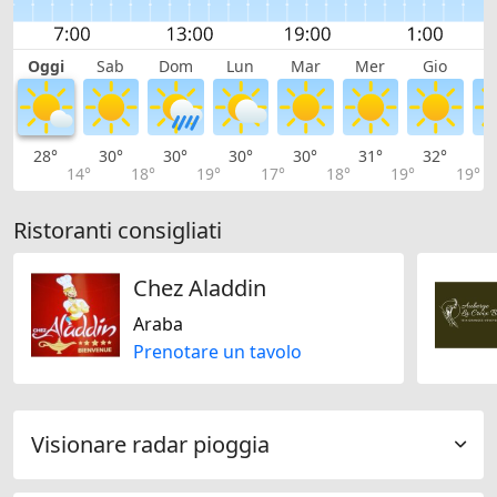
Oggi
Sab
Dom
Lun
Mar
Mer
Gio
V
28°
30°
30°
30°
30°
31°
32°
3
14°
18°
19°
17°
18°
19°
19°
Ristoranti consigliati
Chez Aladdin
Araba
Prenotare un tavolo
Visionare radar pioggia