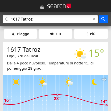
Piogge
CH
Più
1617 Tatroz
15°
Oggi, 7/8 da 04:40
Dalle 4 poco nuvoloso. Temperature di notte 15, di
pomeriggio 28 gradi.