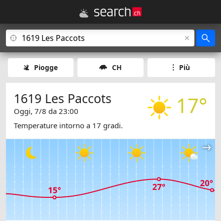
Piogge
CH
Più
1619 Les Paccots
17°
Oggi, 7/8 da 23:00
Temperature intorno a 17 gradi.