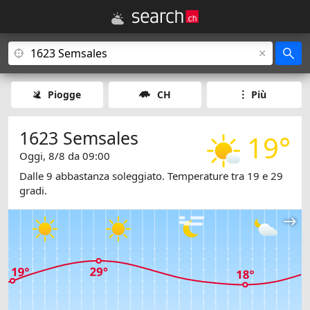
Piogge
CH
Più
1623 Semsales
19°
Oggi, 8/8 da 09:00
Dalle 9 abbastanza soleggiato. Temperature tra 19 e 29
gradi.