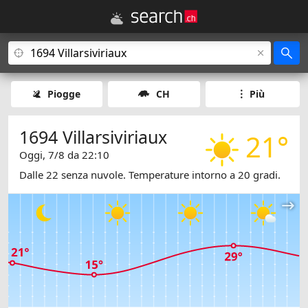
Piogge
CH
Più
1694 Villarsiviriaux
21°
Oggi, 7/8 da 22:10
Dalle 22 senza nuvole. Temperature intorno a 20 gradi.