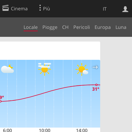
Cinema
Più
IT
Locale
Piogge
CH
Pericoli
Europa
Luna
Ricerca Web
Applicazione