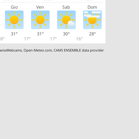
Gio
Ven
Sab
Dom
31°
31°
30°
28°
8°
17°
17°
16°
wissWebcams
,
Open-Meteo.com
,
CAMS ENSEMBLE data provider