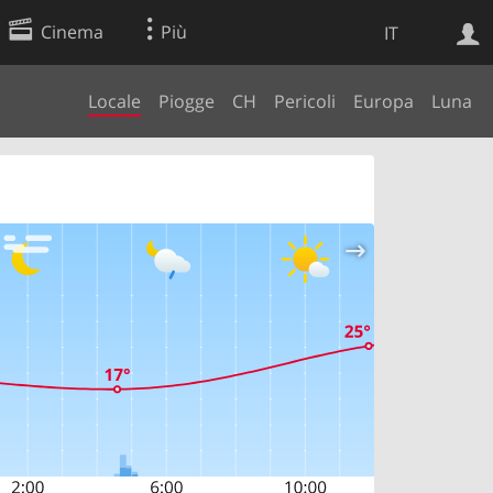
Cinema
Più
IT
Locale
Piogge
CH
Pericoli
Europa
Luna
Ricerca Web
Applicazione