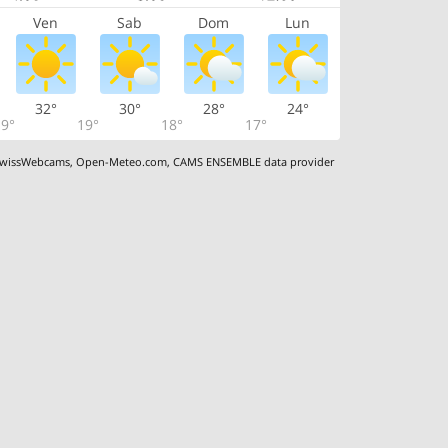
Ven
Sab
Dom
Lun
32°
30°
28°
24°
9°
19°
18°
17°
wissWebcams
,
Open-Meteo.com
,
CAMS ENSEMBLE data provider