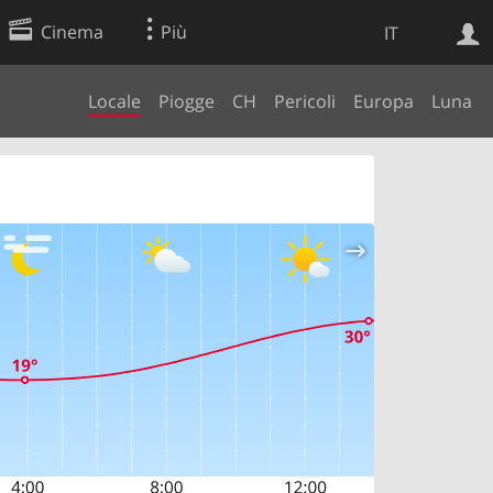
Cinema
Più
IT
Locale
Piogge
CH
Pericoli
Europa
Luna
Ricerca Web
Applicazione