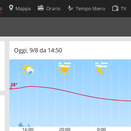
o
Mappa
Orario
Tempo libero
TV
Politica sui cookie
so
Preferenze cookie
 dati
Sviluppatori
Oggi, 9/8 da 14:50