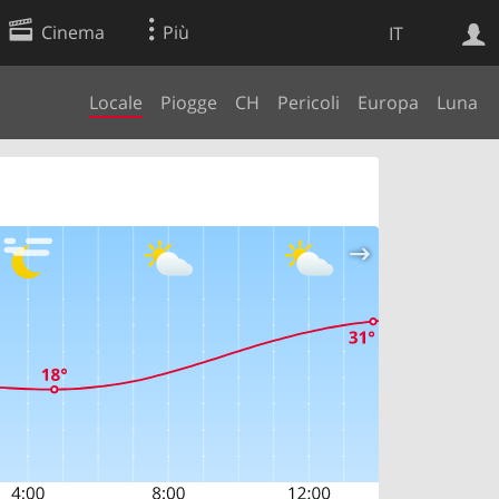
Cinema
Più
IT
Locale
Piogge
CH
Pericoli
Europa
Luna
Ricerca Web
Applicazione