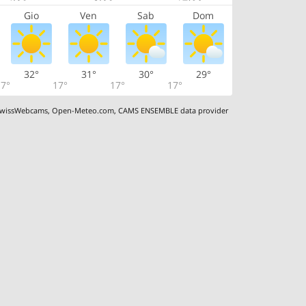
Gio
Ven
Sab
Dom
32°
31°
30°
29°
7°
17°
17°
17°
wissWebcams
,
Open-Meteo.com
,
CAMS ENSEMBLE data provider