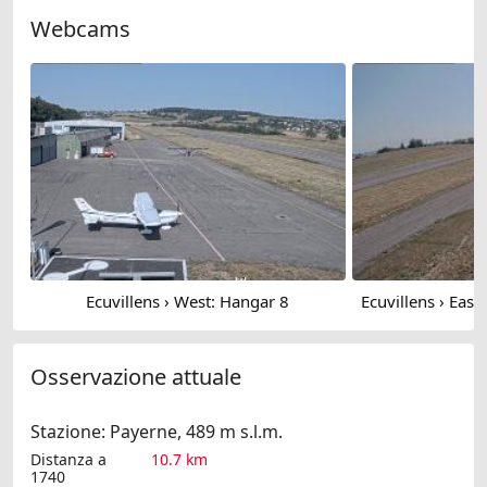
Webcams
Ecuvillens › West: Hangar 8
Osservazione attuale
Stazione: Payerne, 489 m s.l.m.
Distanza a
10.7 km
1740