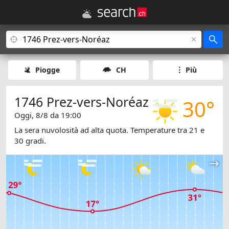
Piogge
CH
Più
1746 Prez-vers-Noréaz
30°
Oggi, 8/8 da 19:00
La sera nuvolosità ad alta quota. Temperature tra 21 e
30 gradi.