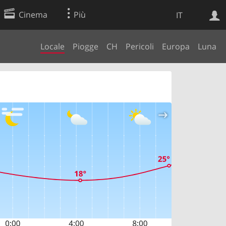
Cinema
Più
IT
Locale
Piogge
CH
Pericoli
Europa
Luna
Ricerca Web
Applicazione