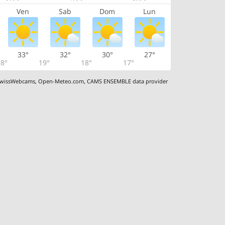
Ven
Sab
Dom
Lun
33°
32°
30°
27°
8°
19°
18°
17°
wissWebcams
,
Open-Meteo.com
,
CAMS ENSEMBLE data provider