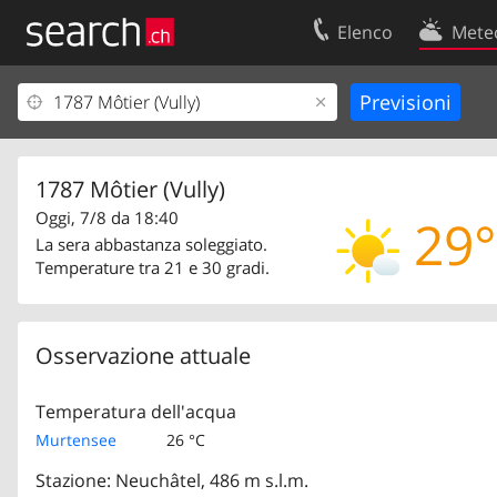
Elenco
Mete
Il vostro profolio
Contatti
Area clienti
Condizioni d’u
Informazioni Legali
Protezione dei
1787 Môtier (Vully)
Oggi, 7/8 da 18:40
29°
La sera abbastanza soleggiato.
Temperature tra 21 e 30 gradi.
Osservazione attuale
Temperatura dell'acqua
Murtensee
26 °C
Stazione: Neuchâtel, 486 m s.l.m.