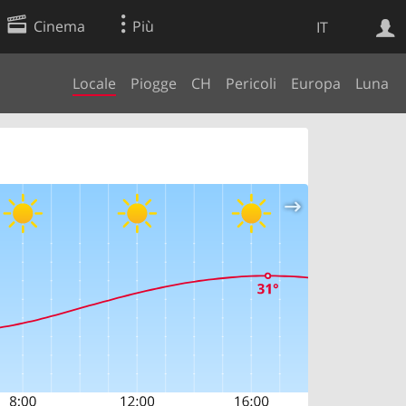
Cinema
Più
IT
Locale
Piogge
CH
Pericoli
Europa
Luna
Ricerca Web
Applicazione