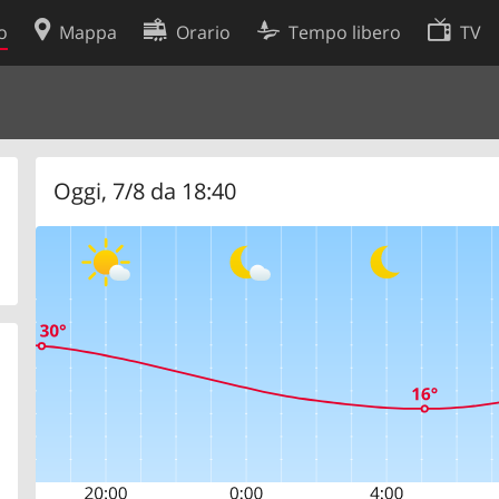
o
Mappa
Orario
Tempo libero
TV
Politica sui cookie
so
Preferenze cookie
 dati
Sviluppatori
Oggi, 7/8 da 18:40