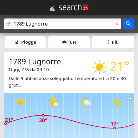
Piogge
CH
Più
1789 Lugnorre
21°
Oggi, 7/8 da 09:10
Dalle 9 abbastanza soleggiato. Temperature tra 20 e 30
gradi.