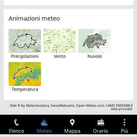
Animazioni meteo
Precipitazioni
Vento
Nuvole
Temperatura
Dati © by
MeteoSvizzera
,
SwissWebcams
,
Open-Meteo.com
,
CAMS ENSEMBLE
data provider
Elenco
Meteo
Mappa
Orario
Più