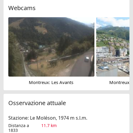
Webcams
Montreux: Les Avants
Montreux: 
Osservazione attuale
Stazione: Le Moléson, 1974 m s.l.m.
Distanza a
11.7 km
1833