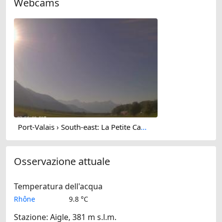
Webcams
Port-Valais › South-east: La Petite Camargue
Osservazione attuale
Temperatura dell'acqua
Rhône
9.8 °C
Stazione: Aigle, 381 m s.l.m.