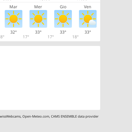
Mar
Mer
Gio
Ven
32°
33°
33°
33°
8°
17°
17°
18°
wissWebcams
,
Open-Meteo.com
,
CAMS ENSEMBLE data provider