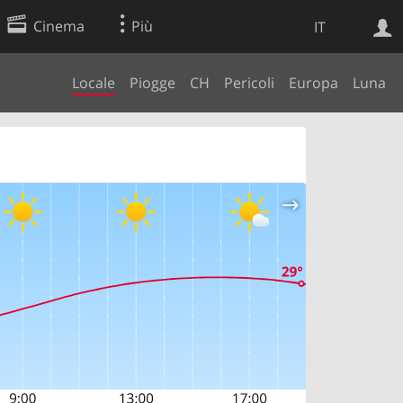
Cinema
Più
IT
Locale
Piogge
CH
Pericoli
Europa
Luna
Ricerca Web
Applicazione