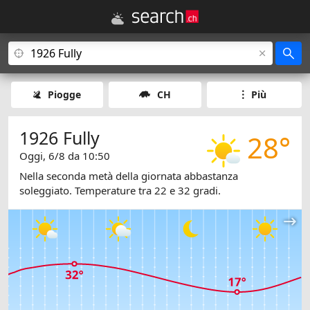
Piogge
CH
Più
1926 Fully
28°
Oggi, 6/8 da 10:50
Nella seconda metà della giornata abbastanza
soleggiato. Temperature tra 22 e 32 gradi.